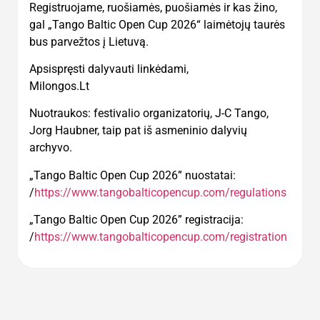
Registruojame, ruošiamės, puošiamės ir kas žino,
gal „Tango Baltic Open Cup 2026“ laimėtojų taurės
bus parvežtos į Lietuvą.
Apsispręsti dalyvauti linkėdami,
Milongos.Lt
Nuotraukos: festivalio organizatorių, J-C Tango,
Jorg Haubner, taip pat iš asmeninio dalyvių
archyvo.
„Tango Baltic Open Cup 2026” nuostatai:
/
https://www.tangobalticopencup.com/regulations
„Tango Baltic Open Cup 2026” registracija:
/
https://www.tangobalticopencup.com/registration