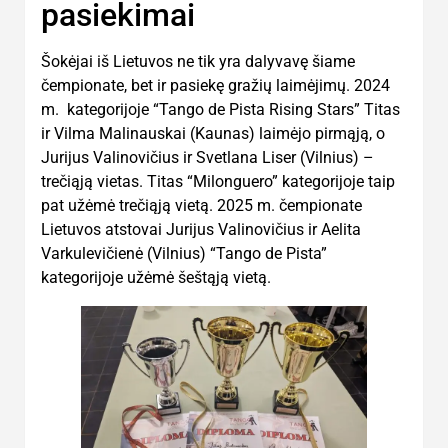
pasiekimai
Šokėjai iš Lietuvos ne tik yra dalyvavę šiame
čempionate, bet ir pasiekę gražių laimėjimų. 2024
m. kategorijoje “Tango de Pista Rising Stars” Titas
ir Vilma Malinauskai (Kaunas) laimėjo pirmąją, o
Jurijus Valinovičius ir Svetlana Liser (Vilnius) –
trečiąją vietas. Titas “Milonguero” kategorijoje taip
pat užėmė trečiąją vietą. 2025 m. čempionate
Lietuvos atstovai Jurijus Valinovičius ir Aelita
Varkulevičienė (Vilnius) “Tango de Pista”
kategorijoje užėmė šeštąją vietą.