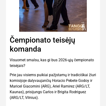
Čempionato teisėjų
komanda
Visuomet smalsu, kas gi bus 2026-ųjų čempionato
teisėjais?
Prie jau visiems puikiai pažįstamų ir tradiciškai žiuri
komisijoje dalyvaujančių Horacio Pebete Godoy ir
Maricel Giacomini (ARG), Ariel Ramirez (ARG/LT,
Kaunas), prisijungs Carlos ir Brigita Rodriguez
(ARG/LT, Vilnius).