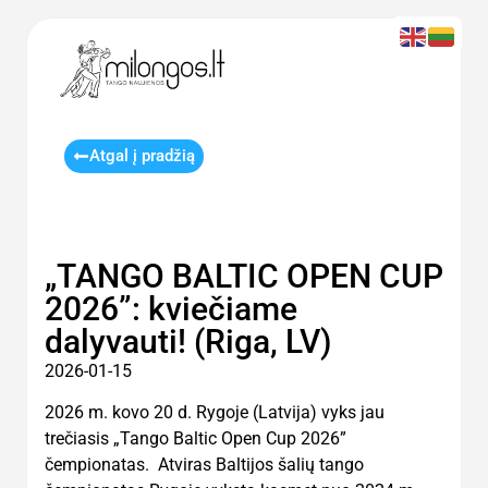
Atgal į pradžią
„TANGO BALTIC OPEN CUP
2026”: kviečiame
dalyvauti! (Riga, LV)
2026-01-15
2026 m. kovo 20 d. Rygoje (Latvija) vyks jau
trečiasis „Tango Baltic Open Cup 2026”
čempionatas. Atviras Baltijos šalių tango